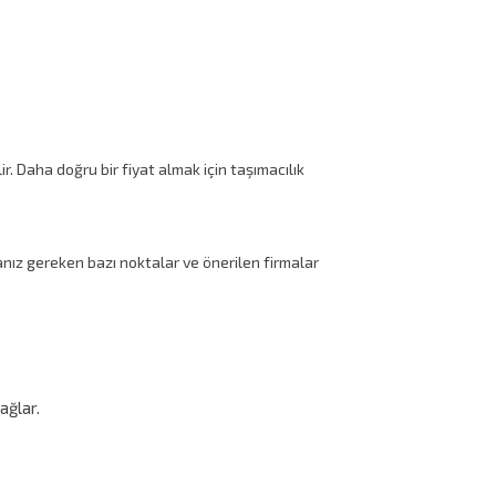
r. Daha doğru bir fiyat almak için taşımacılık
nız gereken bazı noktalar ve önerilen firmalar
ağlar.