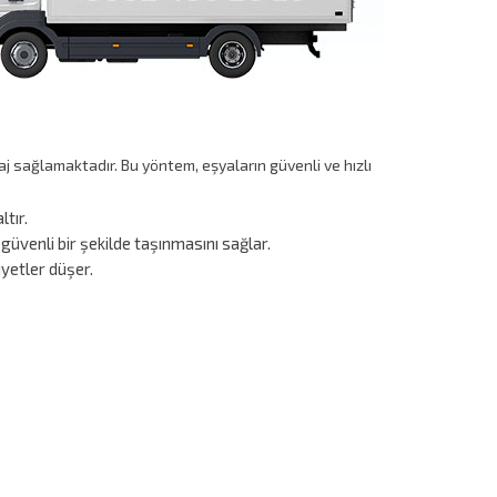
aj sağlamaktadır. Bu yöntem, eşyaların güvenli ve hızlı
tır.
 güvenli bir şekilde taşınmasını sağlar.
iyetler düşer.