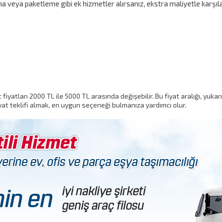
 veya paketleme gibi ek hizmetler alırsanız, ekstra maliyetle karşılaş
iyatları 2000 TL ile 5000 TL arasında değişebilir. Bu fiyat aralığı, yukarı
at teklifi almak, en uygun seçeneği bulmanıza yardımcı olur.