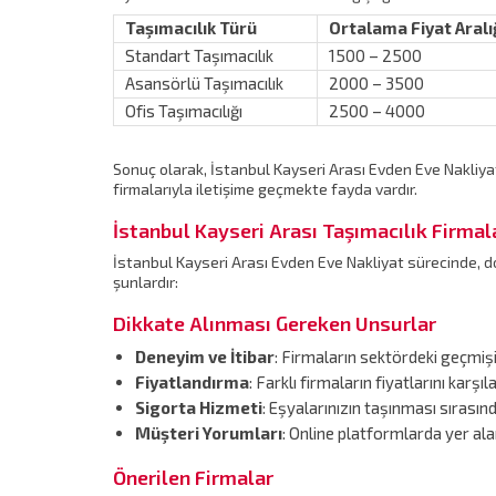
Taşımacılık Türü
Ortalama Fiyat Aralı
Standart Taşımacılık
1500 – 2500
Asansörlü Taşımacılık
2000 – 3500
Ofis Taşımacılığı
2500 – 4000
Sonuç olarak, İstanbul Kayseri Arası Evden Eve Nakliyat f
firmalarıyla iletişime geçmekte fayda vardır.
İstanbul Kayseri Arası Taşımacılık Firmal
İstanbul Kayseri Arası Evden Eve Nakliyat sürecinde, d
şunlardır:
Dikkate Alınması Gereken Unsurlar
Deneyim ve İtibar
: Firmaların sektördeki geçmişi,
Fiyatlandırma
: Farklı firmaların fiyatlarını karş
Sigorta Hizmeti
: Eşyalarınızın taşınması sırasın
Müşteri Yorumları
: Online platformlarda yer ala
Önerilen Firmalar