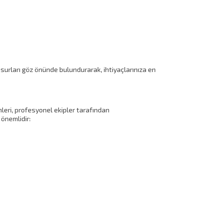
surları göz önünde bulundurarak, ihtiyaçlarınıza en
mleri, profesyonel ekipler tarafından
 önemlidir: