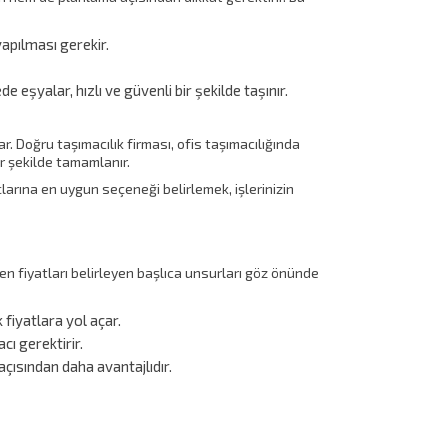
yapılması gerekir.
eşyalar, hızlı ve güvenli bir şekilde taşınır.
. Doğru taşımacılık firması, ofis taşımacılığında
r şekilde tamamlanır.
açlarına en uygun seçeneği belirlemek, işlerinizin
den fiyatları belirleyen başlıca unsurları göz önünde
 fiyatlara yol açar.
cı gerektirir.
açısından daha avantajlıdır.