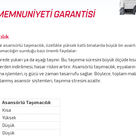
ılık
 asansörlü taşımacılık, özellikle yüksek katlı binalarda büyük bir avant
şımacılığın sunduğu bazı önemli faydalar:
ede yukarı ya da aşağı taşınır. Bu, taşınma süresini büyük ölçüde kısal
rden indirilmesi, hasar riskini artırır. Asansörlü taşımacılık, eşyaların
ıma işlemleri, iş gücü ve zaman tasarrufu sağlar. Böylece, toplam mal
rlanmış asansör sistemleri, taşınma stresini azaltır.
Asansörlü Taşımacılık
Kısa
Yüksek
Düşük
Düşük