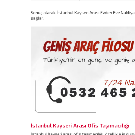
Sonuç olarak, İstanbul Kayseri Arası Evden Eve Nakliy
sağlar.
İstanbul Kayseri Arası Ofis Taşımacılığı
İstanbul Kayseri arası ofis taşımacılığı, özellikle iş dü