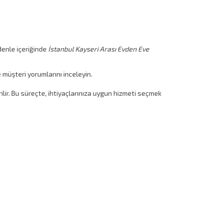
denle içeriğinde
İstanbul Kayseri Arası Evden Eve
e müşteri yorumlarını inceleyin.
rilir. Bu süreçte, ihtiyaçlarınıza uygun hizmeti seçmek