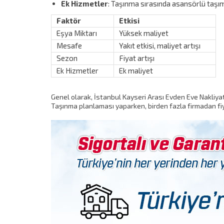
Ek Hizmetler
: Taşınma sırasında asansörlü taşıma
Faktör
Etkisi
Eşya Miktarı
Yüksek maliyet
Mesafe
Yakıt etkisi, maliyet artışı
Sezon
Fiyat artışı
Ek Hizmetler
Ek maliyet
Genel olarak, İstanbul Kayseri Arası Evden Eve Nakliyat f
Taşınma planlaması yaparken, birden fazla firmadan fiy