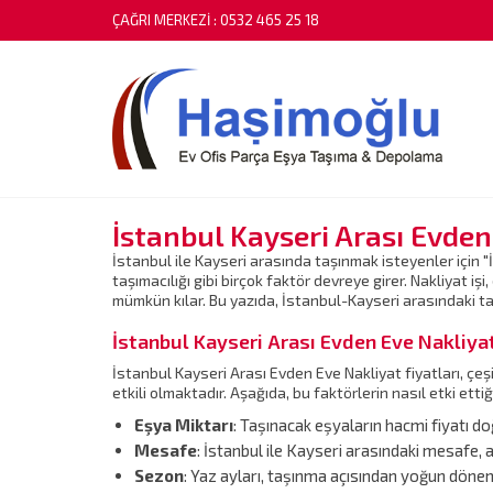
ÇAĞRI MERKEZİ :
0532 465 25 18
İstanbul Kayseri Arası Evden
İstanbul ile Kayseri arasında taşınmak isteyenler için "
taşımacılığı gibi birçok faktör devreye girer. Nakliyat işi
mümkün kılar. Bu yazıda, İstanbul-Kayseri arasındaki taşı
İstanbul Kayseri Arası Evden Eve Nakliyat
İstanbul Kayseri Arası Evden Eve Nakliyat fiyatları, çeş
etkili olmaktadır. Aşağıda, bu faktörlerin nasıl etki ettiğ
Eşya Miktarı
: Taşınacak eşyaların hacmi fiyatı d
Mesafe
: İstanbul ile Kayseri arasındaki mesafe, ara
Sezon
: Yaz ayları, taşınma açısından yoğun döneml