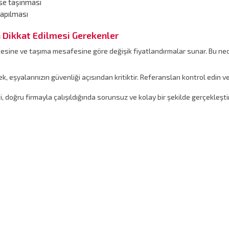
ese taşınması
yapılması
n Dikkat Edilmesi Gerekenler
alitesine ve taşıma mesafesine göre değişik fiyatlandırmalar sunar. Bu ne
ek, eşyalarınızın güvenliği açısından kritiktir. Referansları kontrol edin v
, doğru firmayla çalışıldığında sorunsuz ve kolay bir şekilde gerçekleşti